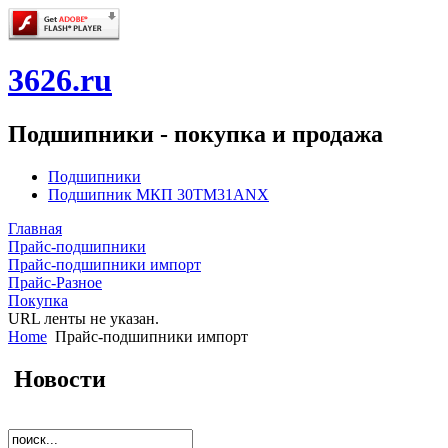
3626.ru
Подшипники - покупка и продажа
Подшипники
Подшипник МКП 30TM31ANX
Главная
Прайс-подшипники
Прайс-подшипники импорт
Прайс-Разное
Покупка
URL ленты не указан.
Home
Прайс-подшипники импорт
Новости