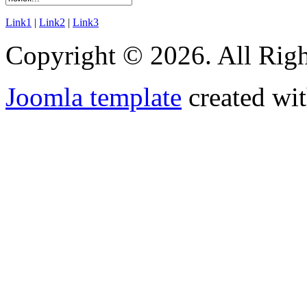
Link1
|
Link2
|
Link3
Copyright © 2026. All Righ
Joomla template
created wit