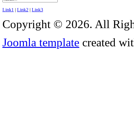
Link1
|
Link2
|
Link3
Copyright © 2026. All Righ
Joomla template
created wit